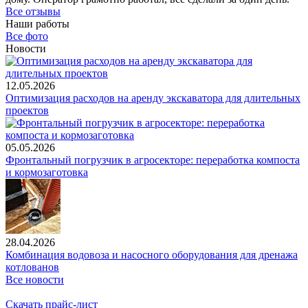
Все отзывы
Наши работы
Все фото
Новости
12.05.2026
Оптимизация расходов на аренду экскаватора для длительных
проектов
05.05.2026
Фронтальный погрузчик в агросекторе: переработка компоста
и кормозаготовка
28.04.2026
Комбинация водовоза и насосного оборудования для дренажа
котлованов
Все новости
Скачать прайс-лист