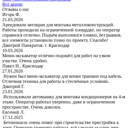
Все акции
Отзывы о нас
Игорь Ф.
21.03.2026
Арендовали автокран для монтажа металлоконструкций.
Работы проходили на ограниченной площадке, но оператор
справился отлично. Подъём выполнялся плавно, без рывков,
все элементы установили точно по проекту. Спасибо!
Дмитрий Панкратов, г. Краснодар
10.03.2026
Мини-экскаватор отлично подошёл для работ на узком
участке. Очень удобно.
Павел Н., Краснодар
27.01.2026
Нужен был мини-экскаватор для копки траншеи под кабель.
Отличная техника для работы в стеснённых условиях.
Дмитрий Г.
23.01.2026
Использовали автовышку для монтажа кондиционеров на 4-м
этаже. Оператор работал уверенно, даже в ограниченном
пространстве. Очень доволен.
Евгений Л.
17.12.2025
Бетононасос очень помог при строительстве пристройки к
дому. Оператор грамотно работал, всё сделали за один день.