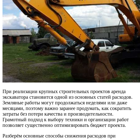
При реализации крупных строительных проектов аренда
экскаватора становится одной из основных статей расходов.
Земляные работы могут продолжаться неделями или даже
месяцами, поэтому важно заранее продумать, как сократить
затраты без потери качества и производительности.
Грамотный подход к выбору техники и организации работ
позволяет существенно оптимизировать бюджет проекта.
Разберём основные способы снижения расходов при