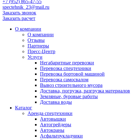
+7 (952) 865-47-55
spectehnik_23@mail.ru
Заказать звонок
Заказать расчет
О компании
О компании
Отзывы
Партнеры
Пресс-Центр
Услуги
Негабаритные перевозки
Перевозка спецтехники
Перевозка бортовой машиной
Перевозка самосвалом
Вывоз строительного мусора
Доставка, погрузка, разгрузка материалов
Земляные, буровые работы
Доставка воды
Каталог
Аренда спецтехники
Автовышки
Автогрейдеры
Автокраны
Асфальтоукладчики