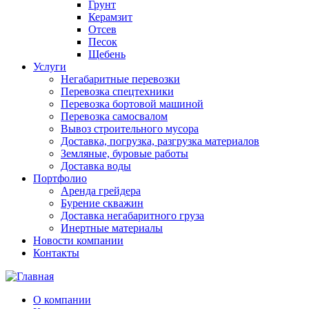
Грунт
Керамзит
Отсев
Песок
Щебень
Услуги
Негабаритные перевозки
Перевозка спецтехники
Перевозка бортовой машиной
Перевозка самосвалом
Вывоз строительного мусора
Доставка, погрузка, разгрузка материалов
Земляные, буровые работы
Доставка воды
Портфолио
Аренда грейдера
Бурение скважин
Доставка негабаритного груза
Инертные материалы
Новости компании
Контакты
О компании