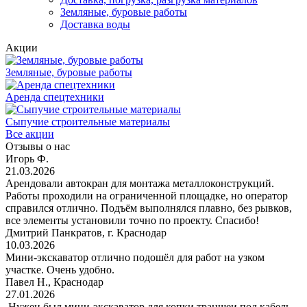
Земляные, буровые работы
Доставка воды
Акции
Земляные, буровые работы
Аренда спецтехники
Сыпучие строительные материалы
Все акции
Отзывы о нас
Игорь Ф.
21.03.2026
Арендовали автокран для монтажа металлоконструкций.
Работы проходили на ограниченной площадке, но оператор
справился отлично. Подъём выполнялся плавно, без рывков,
все элементы установили точно по проекту. Спасибо!
Дмитрий Панкратов, г. Краснодар
10.03.2026
Мини-экскаватор отлично подошёл для работ на узком
участке. Очень удобно.
Павел Н., Краснодар
27.01.2026
Нужен был мини-экскаватор для копки траншеи под кабель.