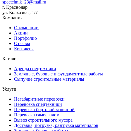
spectehnik_23@mail.ru
г. Краснодар
ул. Колхозная, 1/7
Компания
О компании
Акции
Портфолио
Отзывы
Контакты
Каталог
Аренда спецтехники
Земляные, буровые и фундаментные работы
Сыпучие строительные материалы
Услуги
Негабаритные перевозки
Перевозка спецтехники
Перевозка бортовой машиной
Перевозка самосвалом
Вывоз строительного мусора
Доставка, погрузка, разгрузка материалов
Земляные, буровые работы