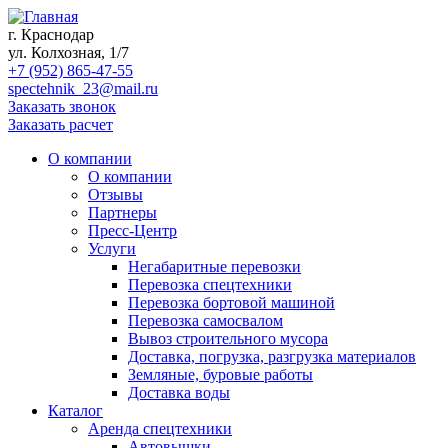
г. Краснодар
ул. Колхозная, 1/7
+7 (952) 865-47-55
spectehnik_23@mail.ru
Заказать звонок
Заказать расчет
О компании
О компании
Отзывы
Партнеры
Пресс-Центр
Услуги
Негабаритные перевозки
Перевозка спецтехники
Перевозка бортовой машиной
Перевозка самосвалом
Вывоз строительного мусора
Доставка, погрузка, разгрузка материалов
Земляные, буровые работы
Доставка воды
Каталог
Аренда спецтехники
Автовышки