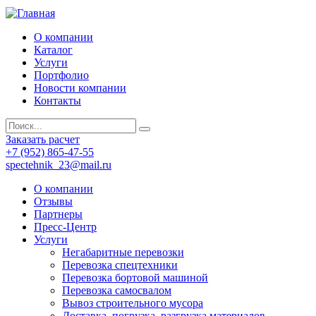
О компании
Каталог
Услуги
Портфолио
Новости компании
Контакты
Заказать расчет
+7 (952) 865-47-55
spectehnik_23@mail.ru
О компании
Отзывы
Партнеры
Пресс-Центр
Услуги
Негабаритные перевозки
Перевозка спецтехники
Перевозка бортовой машиной
Перевозка самосвалом
Вывоз строительного мусора
Доставка, погрузка, разгрузка материалов