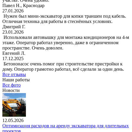
участке. Очень удобно.
Павел Н., Краснодар
27.01.2026
Нужен был мини-экскаватор для копки траншеи под кабель.
Отличная техника для работы в стеснённых условиях.
Дмитрий Г.
23.01.2026
Использовали автовышку для монтажа кондиционеров на 4-м
этаже. Оператор работал уверенно, даже в ограниченном
пространстве. Очень доволен.
Евгений Л.
17.12.2025
Бетононасос очень помог при строительстве пристройки к
дому. Оператор грамотно работал, всё сделали за один день.
Все отзывы
Наши работы
Все фото
Новости
12.05.2026
Оптимизация расходов на аренду экскаватора для длительных
проектов