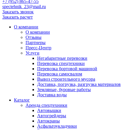
+7 (952) 865-47-55
spectehnik_23@mail.ru
Заказать звонок
Заказать расчет
О компании
О компании
Отзывы
Партнеры
Пресс-Центр
Услуги
Негабаритные перевозки
Перевозка спецтехники
Перевозка бортовой машиной
Перевозка самосвалом
Вывоз строительного мусора
Доставка, погрузка, разгрузка материалов
Земляные, буровые работы
Доставка воды
Каталог
Аренда спецтехники
Автовышки
Автогрейдеры
Автокраны
Асфальтоукладчики