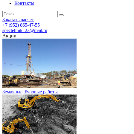
Контакты
Заказать расчет
+7 (952) 865-47-55
spectehnik_23@mail.ru
Акции
Земляные, буровые работы