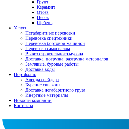
Грунт
Керамзит
Отсев
Песок
Щебень
Услуги
Негабаритные перевозки
Перевозка спецтехники
Перевозка бортовой машиной
Перевозка самосвалом
Вывоз строительного мусора
Доставка, погрузка, разгрузка материалов
Земляные, буровые работы
Доставка воды
Портфолио
Аренда грейдера
Бурение скважин
Доставка негабаритного груза
Инертные материалы
Новости компании
Контакты