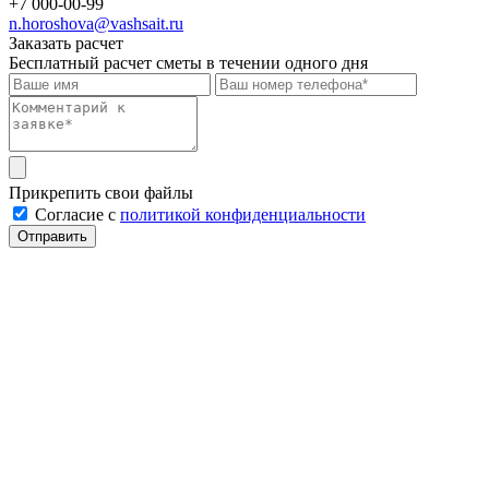
+7 000-00-99
n.horoshova@vashsait.ru
Заказать расчет
Бесплатный расчет сметы в течении одного дня
Прикрепить свои файлы
Cогласие с
политикой конфиденциальности
Отправить