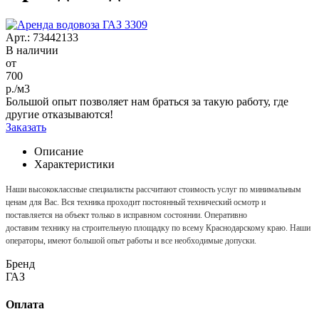
Арт.: 73442133
В наличии
от
700
р./м3
Большой опыт позволяет нам браться за такую работу, где
другие отказываются!
Заказать
Описание
Характеристики
Наши высококлассные специалисты рассчитают стоимость услуг по минимальным
ценам для Вас. Вся техника проходит постоянный технический осмотр и
поставляется на объект только в исправном состоянии. Оперативно
доставим технику на строительную площадку по всему Краснодарскому краю. Наши
операторы, имеют большой опыт работы и все необходимые допуски.
Бренд
ГАЗ
Оплата