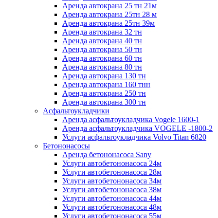
Аренда автокрана 25 тн 21м
Аренда автокрана 25тн 28 м
Аренда автокрана 25тн 39м
Аренда автокрана 32 тн
Аренда автокрана 40 тн
Аренда автокрана 50 тн
Аренда автокрана 60 тн
Аренда автокрана 80 тн
Аренда автокрана 130 тн
Аренда автокрана 160 тнн
Аренда автокрана 250 тн
Аренда автокрана 300 тн
Асфальтоукладчики
Аренда асфальтоукладчика Vogele 1600-1
Аренда асфальтоукладчика VOGELЕ -1800-2
Услуги асфальтоукладчика Volvo Titan 6820
Бетононасосы
Аренда бетононасоса Sany
Услуги автобетононасоса 24м
Услуги автобетононасоса 28м
Услуги автобетононасоса 34м
Услуги автобетононасоса 38м
Услуги автобетононасоса 44м
Услуги автобетононасоса 48м
Услуги автобетононасоса 55м