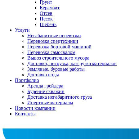
Грунт
Керамзит
Отсев
Песок
Щебень
Услуги
Негабаритные перевозки
Перевозка спецтехники
Перевозка бортовой машиной
Перевозка самосвалом
Вывоз строительного мусора
Доставка, погрузка, разгрузка материалов
Земляные, буровые работы
Доставка воды
Портфолио
Аренда грейдера
Бурение скважин
Доставка негабаритного груза
Инертные материалы
Новости компании
Контакты