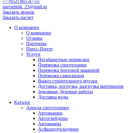
+7 (952) 865-47-55
spectehnik_23@mail.ru
Заказать звонок
Заказать расчет
О компании
О компании
Отзывы
Партнеры
Пресс-Центр
Услуги
Негабаритные перевозки
Перевозка спецтехники
Перевозка бортовой машиной
Перевозка самосвалом
Вывоз строительного мусора
Доставка, погрузка, разгрузка материалов
Земляные, буровые работы
Доставка воды
Каталог
Аренда спецтехники
Автовышки
Автогрейдеры
Автокраны
Асфальтоукладчики