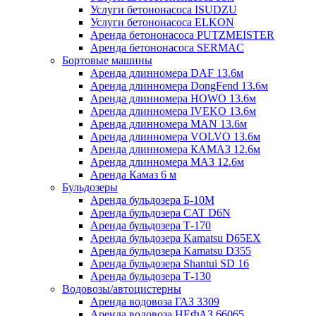
Услуги бетононасоса ISUDZU
Услуги бетононасоса ELKON
Аренда бетононасоса PUTZMEISTER
Аренда бетононасоса SERMAC
Бортовые машины
Аренда длинномера DAF 13.6м
Аренда длинномера DongFend 13.6м
Аренда длинномера HOWO 13.6м
Аренда длинномера IVEKO 13.6м
Аренда длинномера MAN 13.6м
Аренда длинномера VOLVO 13.6м
Аренда длинномера КАМАЗ 12.6м
Аренда длинномера МАЗ 12.6м
Аренда Камаз 6 м
Бульдозеры
Аренда бульдозера Б-10М
Аренда бульдозера CAT D6N
Аренда бульдозера Т-170
Аренда бульдозера Kamatsu D65EX
Аренда бульдозера Kamatsu D355
Аренда бульдозера Shantui SD 16
Аренда бульдозера Т-130
Водовозы/автоцистерны
Аренда водовоза ГАЗ 3309
Аренда водовоза НЕФАЗ 66065