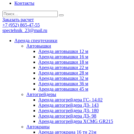
Контакты
Заказать расчет
+7 (952) 865-47-55
spectehnik_23@mail.ru
Аренда спецтехники
Автовышки
Аренда автовышки 12 м
Аренда автовышки 16 м
Аренда автовышки 18 м
Аренда автовышки 22 м
Аренда автовышки 28 м
Аренда автовышки 32 м
Аренда автовышки 36 м
Аренда автовышки 45 м
Автогрейдеры
Аренда автогрейдера ГС- 14.02
Аренда автогрейдера ДЗ- 143
Аренда автогрейдера ДЗ- 180
Аренда автогрейдера ДЗ- 98
Аренда автогрейдера XCMG GR215
Автокраны
Аренда автокрана 16 тн 21м