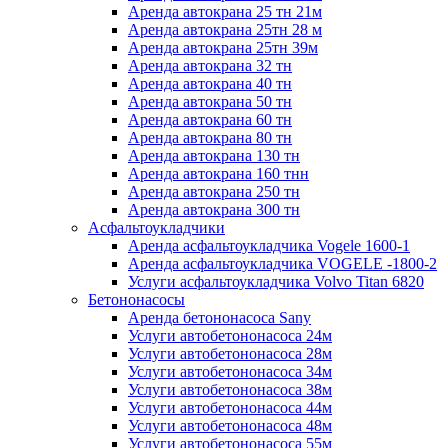
Аренда автокрана 25 тн 21м
Аренда автокрана 25тн 28 м
Аренда автокрана 25тн 39м
Аренда автокрана 32 тн
Аренда автокрана 40 тн
Аренда автокрана 50 тн
Аренда автокрана 60 тн
Аренда автокрана 80 тн
Аренда автокрана 130 тн
Аренда автокрана 160 тнн
Аренда автокрана 250 тн
Аренда автокрана 300 тн
Асфальтоукладчики
Аренда асфальтоукладчика Vogele 1600-1
Аренда асфальтоукладчика VOGELЕ -1800-2
Услуги асфальтоукладчика Volvo Titan 6820
Бетононасосы
Аренда бетононасоса Sany
Услуги автобетононасоса 24м
Услуги автобетононасоса 28м
Услуги автобетононасоса 34м
Услуги автобетононасоса 38м
Услуги автобетононасоса 44м
Услуги автобетононасоса 48м
Услуги автобетононасоса 55м