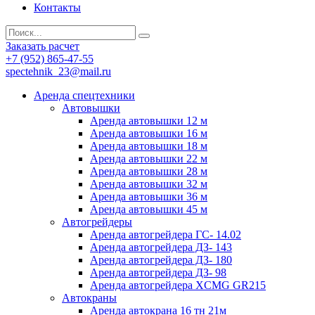
Контакты
Заказать расчет
+7 (952) 865-47-55
spectehnik_23@mail.ru
Аренда спецтехники
Автовышки
Аренда автовышки 12 м
Аренда автовышки 16 м
Аренда автовышки 18 м
Аренда автовышки 22 м
Аренда автовышки 28 м
Аренда автовышки 32 м
Аренда автовышки 36 м
Аренда автовышки 45 м
Автогрейдеры
Аренда автогрейдера ГС- 14.02
Аренда автогрейдера ДЗ- 143
Аренда автогрейдера ДЗ- 180
Аренда автогрейдера ДЗ- 98
Аренда автогрейдера XCMG GR215
Автокраны
Аренда автокрана 16 тн 21м