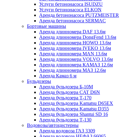
Услуги бетононасоса ISUDZU
Услуги бетононасоса ELKON
Аренда бетононасоса PUTZMEISTER
Аренда бетононасоса SERMAC
Бортовые машины
Аренда длинномера DAF 13.6м
Аренда длинномера DongFend 13.6м
Аренда длинномера HOWO 13.6м
Аренда длинномера IVEKO 13.6м
Аренда длинномера MAN 13.6м
Аренда длинномера VOLVO 13.6м
Аренда длинномера КАМАЗ 12.6м
Аренда длинномера МАЗ 12.6м
Аренда Камаз 6 м
Бульдозеры
Аренда бульдозера Б-10М
Аренда бульдозера CAT D6N
Аренда бульдозера Т-170
Аренда бульдозера Kamatsu D65EX
Аренда бульдозера Kamatsu D355
Аренда бульдозера Shantui SD 16
Аренда бульдозера Т-130
Водовозы/автоцистерны
Аренда водовоза ГАЗ 3309
Аренда водовоза НЕФАЗ 66065