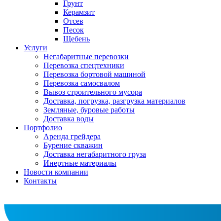
Грунт
Керамзит
Отсев
Песок
Щебень
Услуги
Негабаритные перевозки
Перевозка спецтехники
Перевозка бортовой машиной
Перевозка самосвалом
Вывоз строительного мусора
Доставка, погрузка, разгрузка материалов
Земляные, буровые работы
Доставка воды
Портфолио
Аренда грейдера
Бурение скважин
Доставка негабаритного груза
Инертные материалы
Новости компании
Контакты