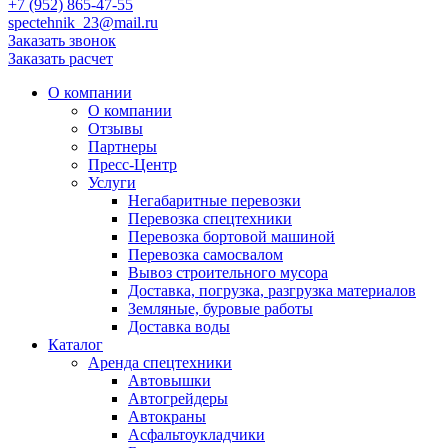
+7 (952) 865-47-55
spectehnik_23@mail.ru
Заказать звонок
Заказать расчет
О компании
О компании
Отзывы
Партнеры
Пресс-Центр
Услуги
Негабаритные перевозки
Перевозка спецтехники
Перевозка бортовой машиной
Перевозка самосвалом
Вывоз строительного мусора
Доставка, погрузка, разгрузка материалов
Земляные, буровые работы
Доставка воды
Каталог
Аренда спецтехники
Автовышки
Автогрейдеры
Автокраны
Асфальтоукладчики