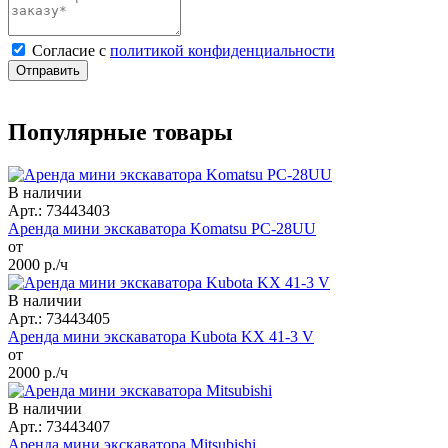
Cогласие с
политикой конфиденциальности
Отправить
Популярные товары
В наличии
Арт.: 73443403
Аренда мини экскаватора Komatsu PC-28UU
от
2000
р./ч
В наличии
Арт.: 73443405
Аренда мини экскаватора Kubota KX 41-3 V
от
2000
р./ч
В наличии
Арт.: 73443407
Аренда мини экскаватора Mitsubishi