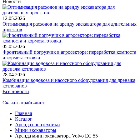
Новости
12.05.2026
Оптимизация расходов на аренду экскаватора для длительных
проектов
05.05.2026
Фронтальный погрузчик в агросекторе: переработка компоста
и кормозаготовка
28.04.2026
Комбинация водовоза и насосного оборудования для дренажа
котлованов
Все новости
Скачать прайс-лист
Главная
Каталог
Аренда спецтехники
Мини-экскаваторы
Аренда мини экскаватора Volvo EC 55