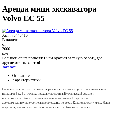
Аренда мини экскаватора
Volvo EC 55
Арт.: 73443410
В наличии
от
2000
р./ч
Большой опыт позволяет нам браться за такую работу, где
другие отказываются!
Заказать
Описание
Характеристики
Наши высококлассные специалисты рассчитают стоимость услуг по минимальным
ценам для Вас. Вся техника проходит постоянный технический осмотр и
поставляется на объект только в исправном состоянии. Оперативно
доставим технику на строительную площадку по всему Краснодарскому краю. Наши
операторы, имеют большой опыт работы и все необходимые допуски.