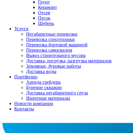
Грунт
Керамзит
Отсев
Песок
Щебень
Услуги
Негабаритные перевозки
Перевозка спецтехники
Перевозка бортовой машиной
Перевозка самосвалом
Вывоз строительного мусора
Доставка, погрузка, разгрузка материалов
Земляные, буровые работы
Доставка воды
Портфолио
Аренда грейдера
Бурение скважин
Доставка негабаритного груза
Инертные материалы
Новости компании
Контакты