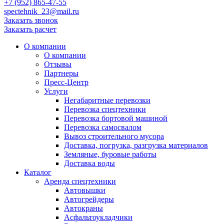
+7 (952) 865-47-55
spectehnik_23@mail.ru
Заказать звонок
Заказать расчет
О компании
О компании
Отзывы
Партнеры
Пресс-Центр
Услуги
Негабаритные перевозки
Перевозка спецтехники
Перевозка бортовой машиной
Перевозка самосвалом
Вывоз строительного мусора
Доставка, погрузка, разгрузка материалов
Земляные, буровые работы
Доставка воды
Каталог
Аренда спецтехники
Автовышки
Автогрейдеры
Автокраны
Асфальтоукладчики