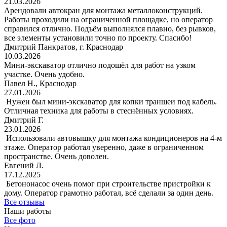
21.03.2026
Арендовали автокран для монтажа металлоконструкций.
Работы проходили на ограниченной площадке, но оператор
справился отлично. Подъём выполнялся плавно, без рывков,
все элементы установили точно по проекту. Спасибо!
Дмитрий Панкратов, г. Краснодар
10.03.2026
Мини-экскаватор отлично подошёл для работ на узком
участке. Очень удобно.
Павел Н., Краснодар
27.01.2026
Нужен был мини-экскаватор для копки траншеи под кабель.
Отличная техника для работы в стеснённых условиях.
Дмитрий Г.
23.01.2026
Использовали автовышку для монтажа кондиционеров на 4-м
этаже. Оператор работал уверенно, даже в ограниченном
пространстве. Очень доволен.
Евгений Л.
17.12.2025
Бетононасос очень помог при строительстве пристройки к
дому. Оператор грамотно работал, всё сделали за один день.
Все отзывы
Наши работы
Все фото