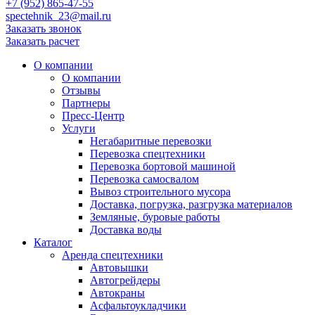
+7 (952) 865-47-55
spectehnik_23@mail.ru
Заказать звонок
Заказать расчет
О компании
О компании
Отзывы
Партнеры
Пресс-Центр
Услуги
Негабаритные перевозки
Перевозка спецтехники
Перевозка бортовой машиной
Перевозка самосвалом
Вывоз строительного мусора
Доставка, погрузка, разгрузка материалов
Земляные, буровые работы
Доставка воды
Каталог
Аренда спецтехники
Автовышки
Автогрейдеры
Автокраны
Асфальтоукладчики