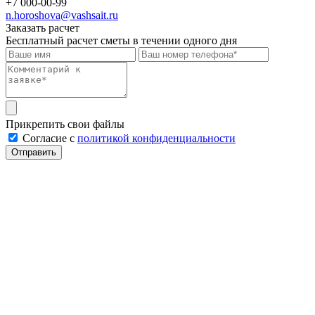
+7 000-00-99
n.horoshova@vashsait.ru
Заказать расчет
Бесплатный расчет сметы в течении одного дня
Прикрепить свои файлы
Cогласие с
политикой конфиденциальности
Отправить