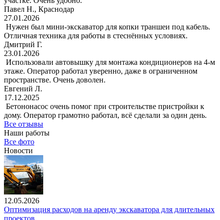
участке. Очень удобно.
Павел Н., Краснодар
27.01.2026
Нужен был мини-экскаватор для копки траншеи под кабель.
Отличная техника для работы в стеснённых условиях.
Дмитрий Г.
23.01.2026
Использовали автовышку для монтажа кондиционеров на 4-м
этаже. Оператор работал уверенно, даже в ограниченном
пространстве. Очень доволен.
Евгений Л.
17.12.2025
Бетононасос очень помог при строительстве пристройки к
дому. Оператор грамотно работал, всё сделали за один день.
Все отзывы
Наши работы
Все фото
Новости
12.05.2026
Оптимизация расходов на аренду экскаватора для длительных
проектов