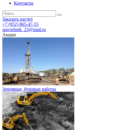
Контакты
Заказать расчет
+7 (952) 865-47-55
spectehnik_23@mail.ru
Акции
Земляные, буровые работы