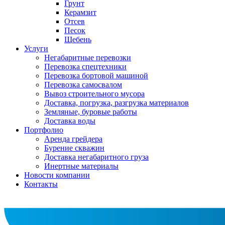
Грунт
Керамзит
Отсев
Песок
Щебень
Услуги
Негабаритные перевозки
Перевозка спецтехники
Перевозка бортовой машиной
Перевозка самосвалом
Вывоз строительного мусора
Доставка, погрузка, разгрузка материалов
Земляные, буровые работы
Доставка воды
Портфолио
Аренда грейдера
Бурение скважин
Доставка негабаритного груза
Инертные материалы
Новости компании
Контакты