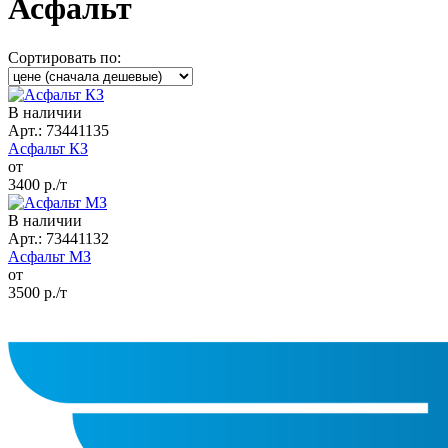
Асфальт
Сортировать по:
В наличии
Арт.: 73441135
Асфальт КЗ
от
3400
р./т
В наличии
Арт.: 73441132
Асфальт МЗ
от
3500
р./т