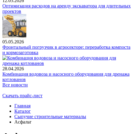
12.05.2026
Оптимизация расходов на аренду экскаватора для длительных
проектов
05.05.2026
Фронтальный погрузчик в агросекторе: переработка компоста
и кормозаготовка
28.04.2026
Комбинация водовоза и насосного оборудования для дренажа
котлованов
Все новости
Скачать прайс-лист
Главная
Каталог
Сыпучие строительные материалы
Асфальт