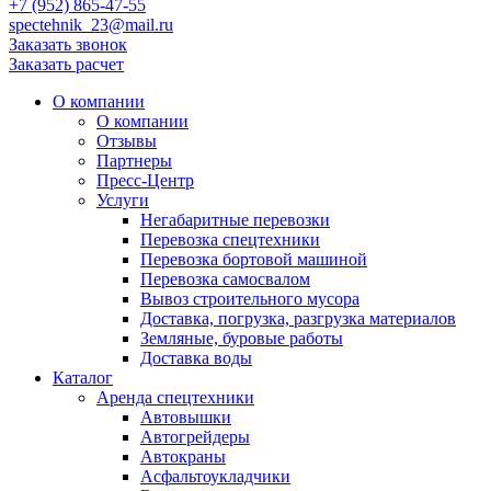
+7 (952) 865-47-55
spectehnik_23@mail.ru
Заказать звонок
Заказать расчет
О компании
О компании
Отзывы
Партнеры
Пресс-Центр
Услуги
Негабаритные перевозки
Перевозка спецтехники
Перевозка бортовой машиной
Перевозка самосвалом
Вывоз строительного мусора
Доставка, погрузка, разгрузка материалов
Земляные, буровые работы
Доставка воды
Каталог
Аренда спецтехники
Автовышки
Автогрейдеры
Автокраны
Асфальтоукладчики