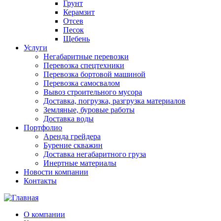
Грунт
Керамзит
Отсев
Песок
Щебень
Услуги
Негабаритные перевозки
Перевозка спецтехники
Перевозка бортовой машиной
Перевозка самосвалом
Вывоз строительного мусора
Доставка, погрузка, разгрузка материалов
Земляные, буровые работы
Доставка воды
Портфолио
Аренда грейдера
Бурение скважин
Доставка негабаритного груза
Инертные материалы
Новости компании
Контакты
О компании