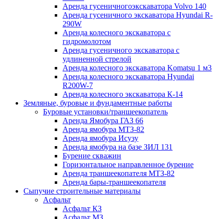
Аренда гусеничногоэкскаватора Volvo 140
Аренда гусеничного экскаватора Hyundai R-
290W
Аренда колесного экскаватора с
гидромолотом
Аренда гусеничного экскаватора с
удлиненной стрелой
Аренда колесного экскаватора Komatsu 1 м3
Аренда колесного экскаватора Hyundai
R200W-7
Аренда колесного экскаватора К-14
Земляные, буровые и фундаментные работы
Буровые установки/траншеекопатель
Аренда Ямобура ГАЗ 66
Аренда ямобура МТЗ-82
Аренда ямобура Исузу
Аренда ямобура на базе ЗИЛ 131
Бурение скважин
Горизонтальное направленное бурение
Аренда траншеекопателя МТЗ-82
Аренда бары-траншеекопателя
Сыпучие строительные материалы
Асфальт
Асфальт КЗ
Асфальт МЗ