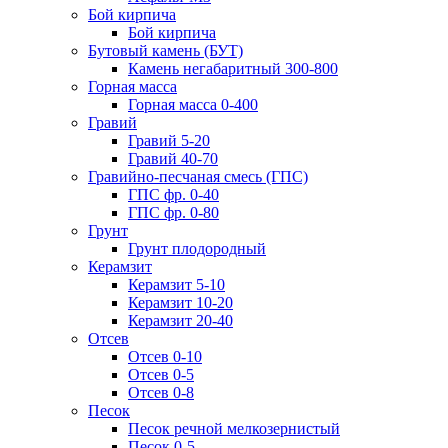
Бой кирпича
Бой кирпича
Бутовый камень (БУТ)
Камень негабаритный 300-800
Горная масса
Горная масса 0-400
Гравий
Гравий 5-20
Гравий 40-70
Гравийно-песчаная смесь (ГПС)
ГПС фр. 0-40
ГПС фр. 0-80
Грунт
Грунт плодородный
Керамзит
Керамзит 5-10
Керамзит 10-20
Керамзит 20-40
Отсев
Отсев 0-10
Отсев 0-5
Отсев 0-8
Песок
Песок речной мелкозернистый
Песок 0-5