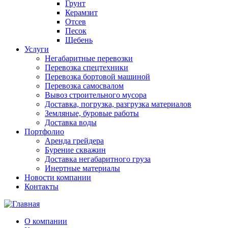
Грунт
Керамзит
Отсев
Песок
Щебень
Услуги
Негабаритные перевозки
Перевозка спецтехники
Перевозка бортовой машиной
Перевозка самосвалом
Вывоз строительного мусора
Доставка, погрузка, разгрузка материалов
Земляные, буровые работы
Доставка воды
Портфолио
Аренда грейдера
Бурение скважин
Доставка негабаритного груза
Инертные материалы
Новости компании
Контакты
О компании