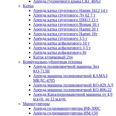
Аренда гусеничного крана СКГ 40/63
Катки
Аренда катка грунтового Hamm 3412 14 т
Аренда катка грунтового Ду 62 7 т
Аренда катка грунтового DM13 13 т
Аренда катка грунтового Bomag 16 т
Аренда катка грунтового Hamm 20 т
Аренда катка грунтового Hamm 18т
Аренда катка грунтового 3,5 т
Аренда катка асфальтового 10 т
Аренда катка асфальтового 3,5 т
Аренда катка асфальтового 8т
Каток кулачковый 2тн
Коммунально-уборочная техника
Аренда поливомоечной машины Зил
КО-713Н
Аренда машины поливомоечной КАМАЗ
МКДС-4705
Аренда машины поливомоечной КО-829 АД
Аренда машины поливомоечной КО-806-22
Аренда Каналопромывочной машины от 4,9
м.куб. до 12 м.куб.
Манипуляторы
Аренда гидроманипулятора ИФ-300С
Аренда гидроманипулятора ИМ-150