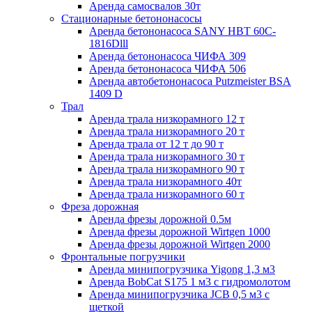
Аренда самосвалов 30т
Стационарные бетононасосы
Аренда бетононасоса SANY HBT 60C-
1816Dlll
Аренда бетононасоса ЧИФА 309
Аренда бетононасоса ЧИФА 506
Аренда автобетононасоса Putzmeister BSA
1409 D
Трал
Аренда трала низкорамного 12 т
Аренда трала низкорамного 20 т
Аренда трала от 12 т до 90 т
Аренда трала низкорамного 30 т
Аренда трала низкорамного 90 т
Аренда трала низкорамного 40т
Аренда трала низкорамного 60 т
Фреза дорожная
Аренда фрезы дорожной 0.5м
Аренда фрезы дорожной Wirtgen 1000
Аренда фрезы дорожной Wirtgen 2000
Фронтальные погрузчики
Аренда минипогрузчика Yigong 1,3 м3
Аренда BobCat S175 1 м3 с гидромолотом
Аренда минипогрузчика JCB 0,5 м3 с
щеткой