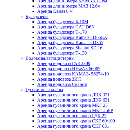
Аренда длинномера КАМАЗ 12.6м
Аренда длинномера МАЗ 12.6м
Аренда Камаз 6 м
Бульдозеры
Аренда бульдозера Б-10М
Аренда бульдозера CAT D6N
Аренда бульдозера Т-170
Аренда бульдозера Kamatsu D65EX
Аренда бульдозера Kamatsu D355
Аренда бульдозера Shantui SD 16
Аренда бульдозера Т-130
Водовозы/автоцистерны
Аренда водовоза ГАЗ 3309
Аренда водовоза НЕФАЗ 66065
Аренда водовоза КАМАЗ- 56274-10
Аренда водовоза ЗИЛ
Аренда водовоза Скания
Гусеничные краны
Аренда гусеничного крана ДЭК 321
Аренда гусеничного крана ДЭК 631
Аренда гусеничного крана МКГ 25
Аренда гусеничного крана МКГ-25БР
Аренда гусеничного крана РДК 25
Аренда гусеничного крана СКГ 60/100
Аренда гусеничного крана СКГ 631