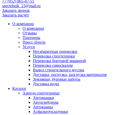
+7 (952) 865-47-55
spectehnik_23@mail.ru
Заказать звонок
Заказать расчет
О компании
О компании
Отзывы
Партнеры
Пресс-Центр
Услуги
Негабаритные перевозки
Перевозка спецтехники
Перевозка бортовой машиной
Перевозка самосвалом
Вывоз строительного мусора
Доставка, погрузка, разгрузка материалов
Земляные, буровые работы
Доставка воды
Каталог
Аренда спецтехники
Автовышки
Автогрейдеры
Автокраны
Асфальтоукладчики