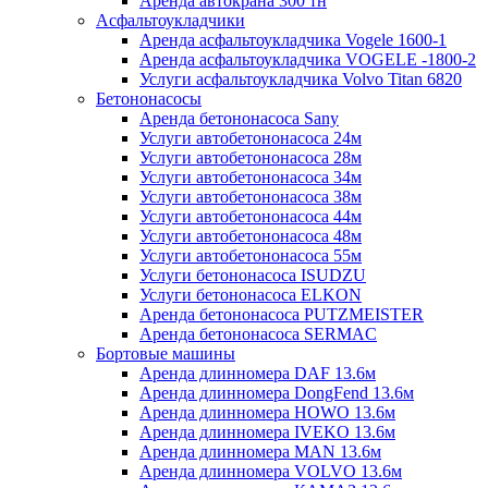
Аренда автокрана 300 тн
Асфальтоукладчики
Аренда асфальтоукладчика Vogele 1600-1
Аренда асфальтоукладчика VOGELЕ -1800-2
Услуги асфальтоукладчика Volvo Titan 6820
Бетононасосы
Аренда бетононасоса Sany
Услуги автобетононасоса 24м
Услуги автобетононасоса 28м
Услуги автобетононасоса 34м
Услуги автобетононасоса 38м
Услуги автобетононасоса 44м
Услуги автобетононасоса 48м
Услуги автобетононасоса 55м
Услуги бетононасоса ISUDZU
Услуги бетононасоса ELKON
Аренда бетононасоса PUTZMEISTER
Аренда бетононасоса SERMAC
Бортовые машины
Аренда длинномера DAF 13.6м
Аренда длинномера DongFend 13.6м
Аренда длинномера HOWO 13.6м
Аренда длинномера IVEKO 13.6м
Аренда длинномера MAN 13.6м
Аренда длинномера VOLVO 13.6м