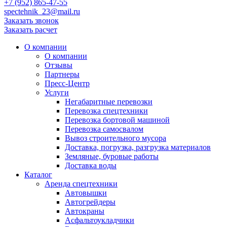
+7 (952) 865-47-55
spectehnik_23@mail.ru
Заказать звонок
Заказать расчет
О компании
О компании
Отзывы
Партнеры
Пресс-Центр
Услуги
Негабаритные перевозки
Перевозка спецтехники
Перевозка бортовой машиной
Перевозка самосвалом
Вывоз строительного мусора
Доставка, погрузка, разгрузка материалов
Земляные, буровые работы
Доставка воды
Каталог
Аренда спецтехники
Автовышки
Автогрейдеры
Автокраны
Асфальтоукладчики