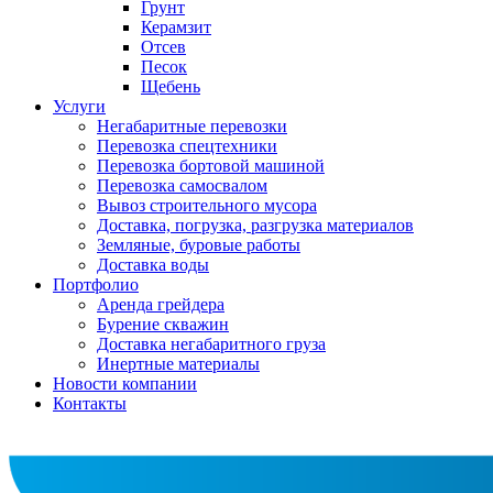
Грунт
Керамзит
Отсев
Песок
Щебень
Услуги
Негабаритные перевозки
Перевозка спецтехники
Перевозка бортовой машиной
Перевозка самосвалом
Вывоз строительного мусора
Доставка, погрузка, разгрузка материалов
Земляные, буровые работы
Доставка воды
Портфолио
Аренда грейдера
Бурение скважин
Доставка негабаритного груза
Инертные материалы
Новости компании
Контакты