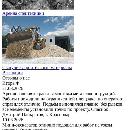
Аренда спецтехники
Сыпучие строительные материалы
Все акции
Отзывы о нас
Игорь Ф.
21.03.2026
Арендовали автокран для монтажа металлоконструкций.
Работы проходили на ограниченной площадке, но оператор
справился отлично. Подъём выполнялся плавно, без рывков,
все элементы установили точно по проекту. Спасибо!
Дмитрий Панкратов, г. Краснодар
10.03.2026
Мини-экскаватор отлично подошёл для работ на узком