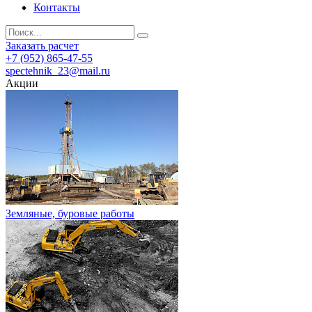
Контакты
Заказать расчет
+7 (952) 865-47-55
spectehnik_23@mail.ru
Акции
Земляные, буровые работы