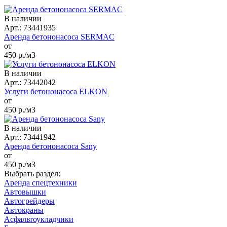
В наличии
Арт.: 73441935
Аренда бетононасоса SERMAC
от
450
р./м3
В наличии
Арт.: 73442042
Услуги бетононасоса ELKON
от
450
р./м3
В наличии
Арт.: 73441942
Аренда бетононасоса Sany
от
450
р./м3
Выбрать раздел:
Аренда спецтехники
Автовышки
Автогрейдеры
Автокраны
Асфальтоукладчики