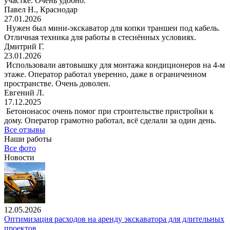
участке. Очень удобно.
Павел Н., Краснодар
27.01.2026
Нужен был мини-экскаватор для копки траншеи под кабель.
Отличная техника для работы в стеснённых условиях.
Дмитрий Г.
23.01.2026
Использовали автовышку для монтажа кондиционеров на 4-м
этаже. Оператор работал уверенно, даже в ограниченном
пространстве. Очень доволен.
Евгений Л.
17.12.2025
Бетононасос очень помог при строительстве пристройки к
дому. Оператор грамотно работал, всё сделали за один день.
Все отзывы
Наши работы
Все фото
Новости
12.05.2026
Оптимизация расходов на аренду экскаватора для длительных
проектов