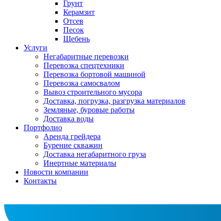
Грунт
Керамзит
Отсев
Песок
Щебень
Услуги
Негабаритные перевозки
Перевозка спецтехники
Перевозка бортовой машиной
Перевозка самосвалом
Вывоз строительного мусора
Доставка, погрузка, разгрузка материалов
Земляные, буровые работы
Доставка воды
Портфолио
Аренда грейдера
Бурение скважин
Доставка негабаритного груза
Инертные материалы
Новости компании
Контакты