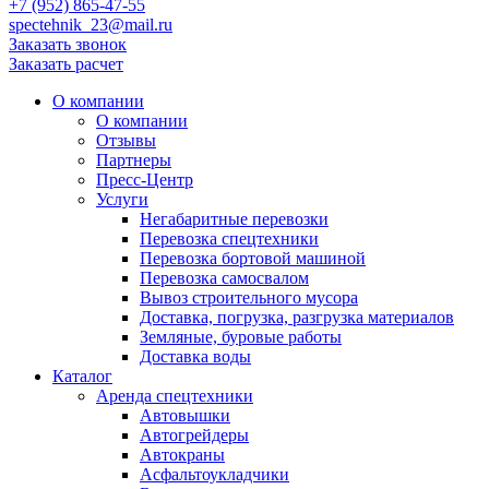
+7 (952) 865-47-55
spectehnik_23@mail.ru
Заказать звонок
Заказать расчет
О компании
О компании
Отзывы
Партнеры
Пресс-Центр
Услуги
Негабаритные перевозки
Перевозка спецтехники
Перевозка бортовой машиной
Перевозка самосвалом
Вывоз строительного мусора
Доставка, погрузка, разгрузка материалов
Земляные, буровые работы
Доставка воды
Каталог
Аренда спецтехники
Автовышки
Автогрейдеры
Автокраны
Асфальтоукладчики