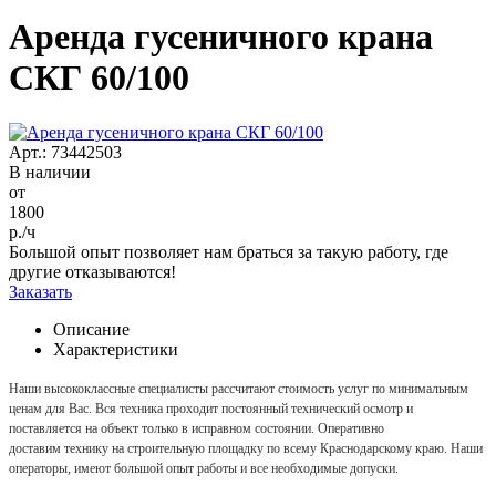
Аренда гусеничного крана
СКГ 60/100
Арт.: 73442503
В наличии
от
1800
р./ч
Большой опыт позволяет нам браться за такую работу, где
другие отказываются!
Заказать
Описание
Характеристики
Наши высококлассные специалисты рассчитают стоимость услуг по минимальным
ценам для Вас. Вся техника проходит постоянный технический осмотр и
поставляется на объект только в исправном состоянии. Оперативно
доставим технику на строительную площадку по всему Краснодарскому краю. Наши
операторы, имеют большой опыт работы и все необходимые допуски.