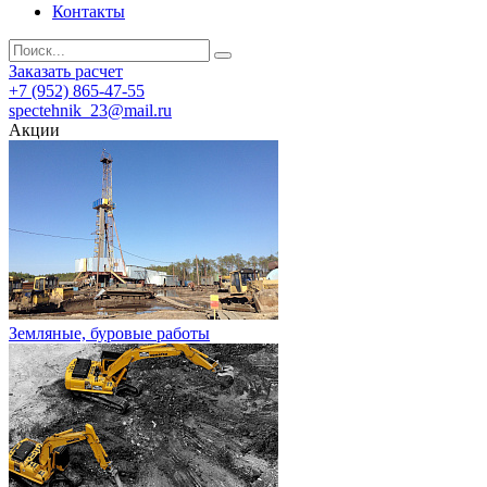
Контакты
Заказать расчет
+7 (952) 865-47-55
spectehnik_23@mail.ru
Акции
Земляные, буровые работы