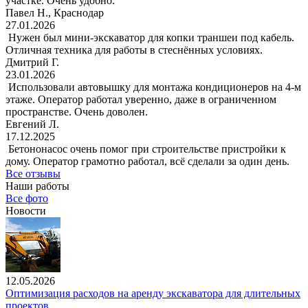
участке. Очень удобно.
Павел Н., Краснодар
27.01.2026
Нужен был мини-экскаватор для копки траншеи под кабель.
Отличная техника для работы в стеснённых условиях.
Дмитрий Г.
23.01.2026
Использовали автовышку для монтажа кондиционеров на 4-м
этаже. Оператор работал уверенно, даже в ограниченном
пространстве. Очень доволен.
Евгений Л.
17.12.2025
Бетононасос очень помог при строительстве пристройки к
дому. Оператор грамотно работал, всё сделали за один день.
Все отзывы
Наши работы
Все фото
Новости
12.05.2026
Оптимизация расходов на аренду экскаватора для длительных
проектов