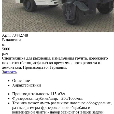
Арт.: 73442748
В наличии
от
5000
р./ч
Спецтехника для рыхления, измельчения грунта, дорожного
покрытия (бетон, асфальт) во время ямочного ремонта и
демонтажа. Производство: Германия.
Заказать
Описание
Характеристики
Производительность: 115 м3/ч.
Фрезеровка: глубина/шир. - 250/1000мм.
Техника может иметь различное навесное оборудование,
разные размеры фрезеровального барабана и
конвейерной ленты - набор зависит от вашей задачи.