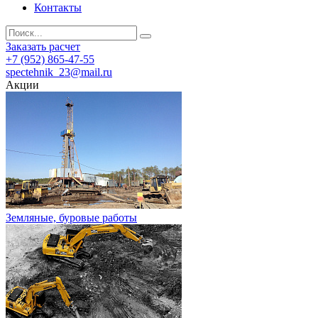
Контакты
Заказать расчет
+7 (952) 865-47-55
spectehnik_23@mail.ru
Акции
Земляные, буровые работы