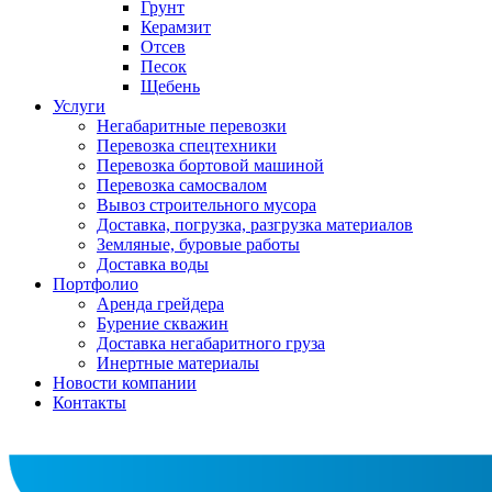
Грунт
Керамзит
Отсев
Песок
Щебень
Услуги
Негабаритные перевозки
Перевозка спецтехники
Перевозка бортовой машиной
Перевозка самосвалом
Вывоз строительного мусора
Доставка, погрузка, разгрузка материалов
Земляные, буровые работы
Доставка воды
Портфолио
Аренда грейдера
Бурение скважин
Доставка негабаритного груза
Инертные материалы
Новости компании
Контакты