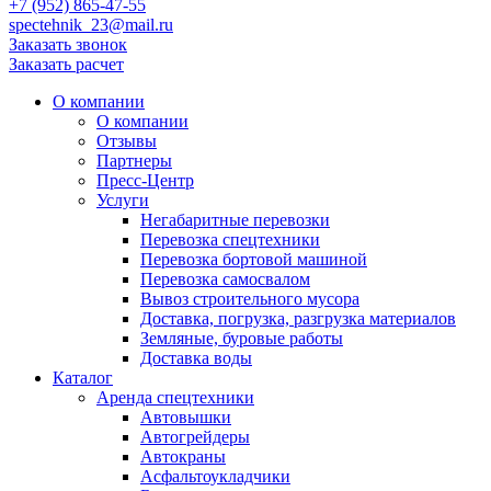
+7 (952) 865-47-55
spectehnik_23@mail.ru
Заказать звонок
Заказать расчет
О компании
О компании
Отзывы
Партнеры
Пресс-Центр
Услуги
Негабаритные перевозки
Перевозка спецтехники
Перевозка бортовой машиной
Перевозка самосвалом
Вывоз строительного мусора
Доставка, погрузка, разгрузка материалов
Земляные, буровые работы
Доставка воды
Каталог
Аренда спецтехники
Автовышки
Автогрейдеры
Автокраны
Асфальтоукладчики