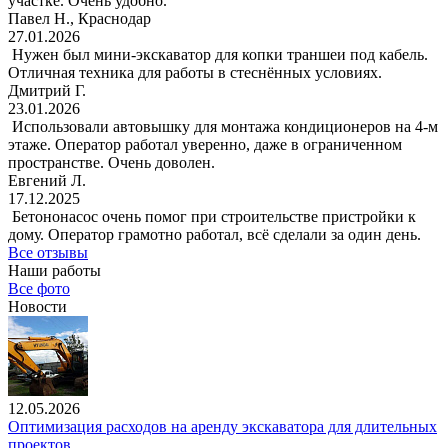
участке. Очень удобно.
Павел Н., Краснодар
27.01.2026
Нужен был мини-экскаватор для копки траншеи под кабель.
Отличная техника для работы в стеснённых условиях.
Дмитрий Г.
23.01.2026
Использовали автовышку для монтажа кондиционеров на 4-м
этаже. Оператор работал уверенно, даже в ограниченном
пространстве. Очень доволен.
Евгений Л.
17.12.2025
Бетононасос очень помог при строительстве пристройки к
дому. Оператор грамотно работал, всё сделали за один день.
Все отзывы
Наши работы
Все фото
Новости
12.05.2026
Оптимизация расходов на аренду экскаватора для длительных
проектов