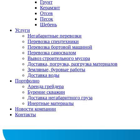
Грунт
Керамзит
Отсев
Песок
Щебень
Услуги
Негабаритные перевозки
Перевозка спецтехники
Перевозка бортовой машиной
Перевозка самосвалом
Вывоз строительного мусора
Доставка, погрузка, разгрузка материалов
Земляные, буровые работы
Доставка воды
Портфолио
Аренда грейдера
Бурение скважин
Доставка негабаритного груза
Инертные материалы
Новости компании
Контакты