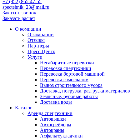
+7 (952) 865-47-55
spectehnik_23@mail.ru
Заказать звонок
Заказать расчет
О компании
О компании
Отзывы
Партнеры
Пресс-Центр
Услуги
Негабаритные перевозки
Перевозка спецтехники
Перевозка бортовой машиной
Перевозка самосвалом
Вывоз строительного мусора
Доставка, погрузка, разгрузка материалов
Земляные, буровые работы
Доставка воды
Каталог
Аренда спецтехники
Автовышки
Автогрейдеры
Автокраны
Асфальтоукладчики