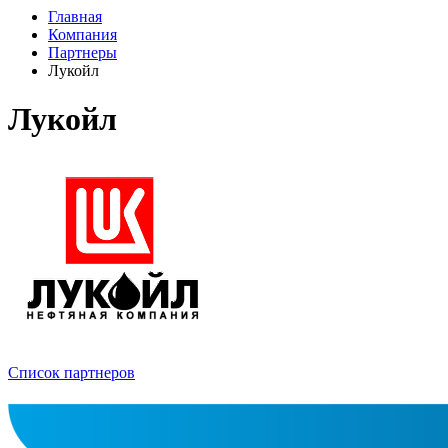
Главная
Компания
Партнеры
Лукойл
Лукойл
Список партнеров