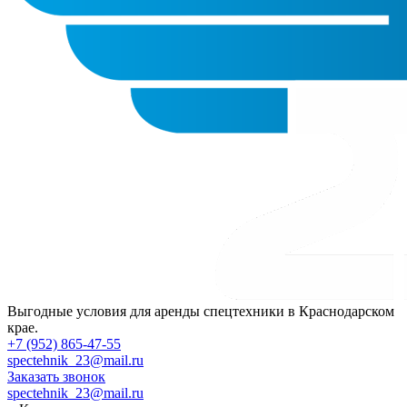
Выгодные условия для аренды спецтехники в Краснодарском
крае.
+7 (952) 865-47-55
spectehnik_23@mail.ru
Заказать звонок
spectehnik_23@mail.ru