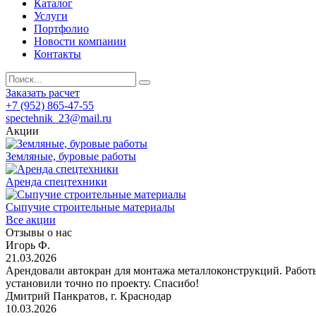
Каталог
Услуги
Портфолио
Новости компании
Контакты
Заказать расчет
+7 (952) 865-47-55
spectehnik_23@mail.ru
Акции
Земляные, буровые работы
Аренда спецтехники
Сыпучие строительные материалы
Все акции
Отзывы о нас
Игорь Ф.
21.03.2026
Арендовали автокран для монтажа металлоконструкций. Работы
установили точно по проекту. Спасибо!
Дмитрий Панкратов, г. Краснодар
10.03.2026