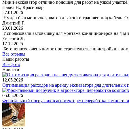
Мини-экскаватор отлично подошёл для работ на узком участке.
Павел Н., Краснодар
27.01.2026
Нужен был мини-экскаватор для копки траншеи под кабель. От
Дмитрий Г.
23.01.2026
Использовали автовышку для монтажа кондиционеров на 4-м эт
Евгений Л.
17.12.2025
Бетононасос очень помог при строительстве пристройки к дому.
Все отзывы
Наши работы
Все фото
Новости
12.05.2026
Оптимизация расходов на аренду экскаватора для длительных 
05.05.2026
Фронтальный погрузчик в агросекторе: переработка компоста 