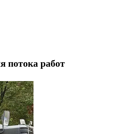
я потока работ