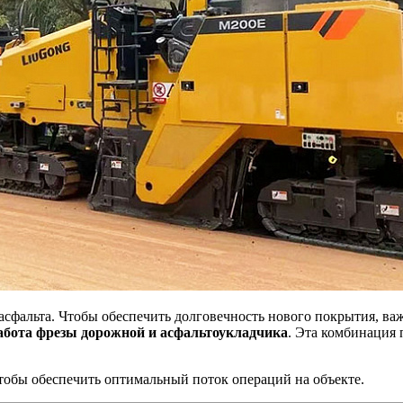
асфальта. Чтобы обеспечить долговечность нового покрытия, в
абота фрезы дорожной и асфальтоукладчика
. Эта комбинация 
чтобы обеспечить оптимальный поток операций на объекте.