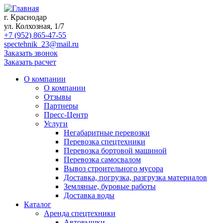
г. Краснодар
ул. Колхозная, 1/7
+7 (952) 865-47-55
spectehnik_23@mail.ru
Заказать звонок
Заказать расчет
О компании
О компании
Отзывы
Партнеры
Пресс-Центр
Услуги
Негабаритные перевозки
Перевозка спецтехники
Перевозка бортовой машиной
Перевозка самосвалом
Вывоз строительного мусора
Доставка, погрузка, разгрузка материалов
Земляные, буровые работы
Доставка воды
Каталог
Аренда спецтехники
Автовышки