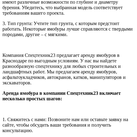
имеют различные возможности по глубине и диаметру
бурения. Убедитесь, что выбранная модель соответствует
требованиям вашего проекта.
3. Тип грунта: Учтите тип грунта, с которым предстоит
работать. Некоторые ямобуры лучше справляются с твердыми
породами, другие – с мягкими.
Компания Спецтехник23 предлагает аренду ямобуров в
Краснодаре по выгодным условиям. У нас вы найдете
разнообразную спецтехнику для любых строительных и
ландшафтных работ. Мы предлагаем аренду ямобуров,
асфальтоукладчиков, автокранов, катков, манипуляторов и
экскаваторов.
Аренда ямобура в компании Спецтехник23 включает
несколько простых шагов:
1. Свяжитесь с нами: Позвоните нам или оставьте заявку на
сайте, чтобы обсудить ваши требования и получить
консультацию.