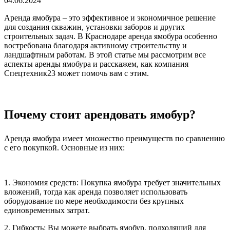
04.06.2024
Аренда ямобура – это эффективное и экономичное решение
для создания скважин, установки заборов и других
строительных задач. В Краснодаре аренда ямобура особенно
востребована благодаря активному строительству и
ландшафтным работам. В этой статье мы рассмотрим все
аспекты аренды ямобура и расскажем, как компания
Спецтехник23 может помочь вам с этим.
Почему стоит арендовать ямобур?
Аренда ямобура имеет множество преимуществ по сравнению
с его покупкой. Основные из них:
1. Экономия средств: Покупка ямобура требует значительных
вложений, тогда как аренда позволяет использовать
оборудование по мере необходимости без крупных
единовременных затрат.
2. Гибкость: Вы можете выбрать ямобур, подходящий для