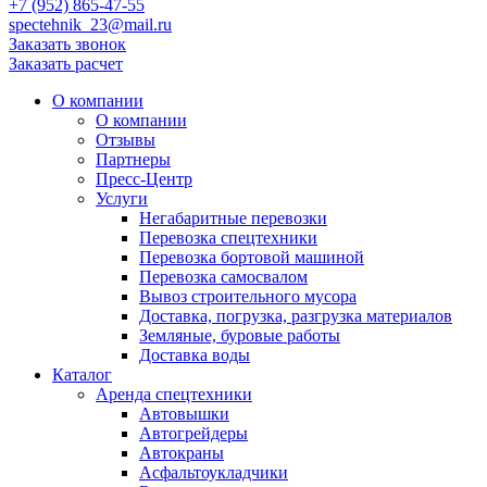
+7 (952) 865-47-55
spectehnik_23@mail.ru
Заказать звонок
Заказать расчет
О компании
О компании
Отзывы
Партнеры
Пресс-Центр
Услуги
Негабаритные перевозки
Перевозка спецтехники
Перевозка бортовой машиной
Перевозка самосвалом
Вывоз строительного мусора
Доставка, погрузка, разгрузка материалов
Земляные, буровые работы
Доставка воды
Каталог
Аренда спецтехники
Автовышки
Автогрейдеры
Автокраны
Асфальтоукладчики