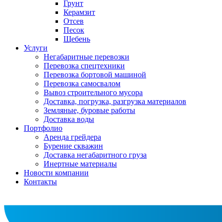
Грунт
Керамзит
Отсев
Песок
Щебень
Услуги
Негабаритные перевозки
Перевозка спецтехники
Перевозка бортовой машиной
Перевозка самосвалом
Вывоз строительного мусора
Доставка, погрузка, разгрузка материалов
Земляные, буровые работы
Доставка воды
Портфолио
Аренда грейдера
Бурение скважин
Доставка негабаритного груза
Инертные материалы
Новости компании
Контакты