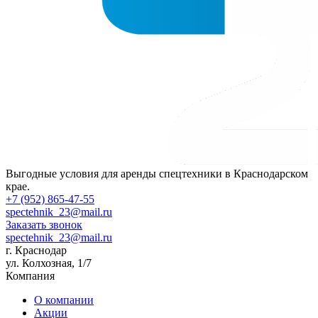
Выгодные условия для аренды спецтехники в Краснодарском
крае.
+7 (952) 865-47-55
spectehnik_23@mail.ru
Заказать звонок
spectehnik_23@mail.ru
г. Краснодар
ул. Колхозная, 1/7
Компания
О компании
Акции