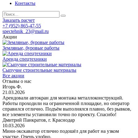
Контакты
Заказать расчет
+7 (952) 865-47-55
spectehnik_23@mail.ru
Акции
Земляные, буровые работы
Аренда спецтехники
Сыпучие строительные материалы
Все акции
Отзывы о нас
Игорь Ф.
21.03.2026
Арендовали автокран для монтажа металлоконструкций.
Работы проходили на ограниченной площадке, но оператор
справился отлично. Подъём выполнялся плавно, без рывков,
все элементы установили точно по проекту. Спасибо!
Дмитрий Панкратов, г. Краснодар
10.03.2026
Мини-экскаватор отлично подошёл для работ на узком
участке. Очень удобно.