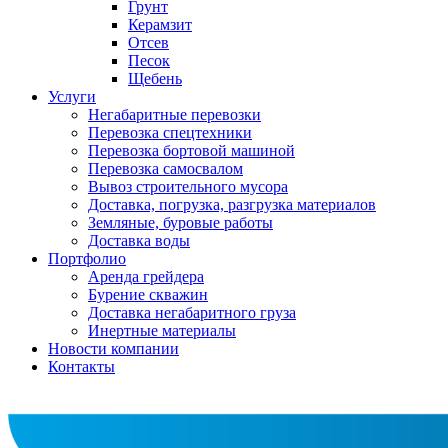
Грунт
Керамзит
Отсев
Песок
Щебень
Услуги
Негабаритные перевозки
Перевозка спецтехники
Перевозка бортовой машиной
Перевозка самосвалом
Вывоз строительного мусора
Доставка, погрузка, разгрузка материалов
Земляные, буровые работы
Доставка воды
Портфолио
Аренда грейдера
Бурение скважин
Доставка негабаритного груза
Инертные материалы
Новости компании
Контакты