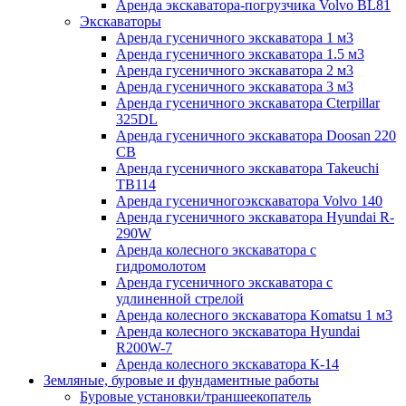
Аренда экскаватора-погрузчика Volvo BL81
Экскаваторы
Аренда гусеничного экскаватора 1 м3
Аренда гусеничного экскаватора 1.5 м3
Аренда гусеничного экскаватора 2 м3
Аренда гусеничного экскаватора 3 м3
Аренда гусеничного экскаватора Cterpillar
325DL
Аренда гусеничного экскаватора Doosan 220
CB
Аренда гусеничного экскаватора Takeuchi
TB114
Аренда гусеничногоэкскаватора Volvo 140
Аренда гусеничного экскаватора Hyundai R-
290W
Аренда колесного экскаватора с
гидромолотом
Аренда гусеничного экскаватора с
удлиненной стрелой
Аренда колесного экскаватора Komatsu 1 м3
Аренда колесного экскаватора Hyundai
R200W-7
Аренда колесного экскаватора К-14
Земляные, буровые и фундаментные работы
Буровые установки/траншеекопатель