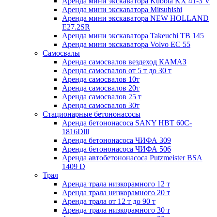
Аренда мини экскаватора Kubota KX 41-3 V
Аренда мини экскаватора Mitsubishi
Аренда мини экскаватора NEW HOLLAND
E27.2SR
Аренда мини экскаватора Takeuchi ТB 145
Аренда мини экскаватора Volvo EC 55
Самосвалы
Аренда самосвалов вездеход КАМАЗ
Аренда самосвалов от 5 т до 30 т
Аренда самосвалов 10т
Аренда самосвалов 20т
Аренда самосвалов 25 т
Аренда самосвалов 30т
Стационарные бетононасосы
Аренда бетононасоса SANY HBT 60C-
1816Dlll
Аренда бетононасоса ЧИФА 309
Аренда бетононасоса ЧИФА 506
Аренда автобетононасоса Putzmeister BSA
1409 D
Трал
Аренда трала низкорамного 12 т
Аренда трала низкорамного 20 т
Аренда трала от 12 т до 90 т
Аренда трала низкорамного 30 т