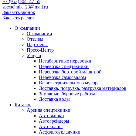
+7 (952) 865-47-55
spectehnik_23@mail.ru
Заказать звонок
Заказать расчет
О компании
О компании
Отзывы
Партнеры
Пресс-Центр
Услуги
Негабаритные перевозки
Перевозка спецтехники
Перевозка бортовой машиной
Перевозка самосвалом
Вывоз строительного мусора
Доставка, погрузка, разгрузка материалов
Земляные, буровые работы
Доставка воды
Каталог
Аренда спецтехники
Автовышки
Автогрейдеры
Автокраны
Асфальтоукладчики