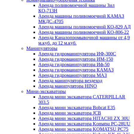
Аренда поливомоечной машины Зил
КО-713Н
Аренда машины поливомоечной КАМАЗ
МКДС-4705
Аренда машины поливомоечной КО-829 АД
Аренда машины поливомоечной КО-806-22
Аренда Каналопромывочной машины от 4,9
м.куб. до 12 м.куб.
Манипуляторы
Аренда гидроманипулятора ИФ-300С
Аренда гидроманипулятора ИМ-150
Аренда гидроманипулятора Иф-50
Аренда гидроманипулятора КАМАЗ
Аренда гидроманипулятора МАЗ
Аренда манипулятора вездеход
Аренда манипулятора HINO
Мини-экскаваторы
Аренда мини экскаватора CATERPILLAR
303.5
Аренда мини экскаватора Bobcat E35
Аренда мини экскаватора JCB
Аренда мини экскаватора HITACHI ZX 30U
Аренда мини экскаватора Komatsu PC-28UU
Аренда мини экскаватора KOMATSU PC75