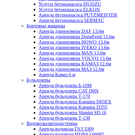
Услуги бетононасоса ISUDZU
Услуги бетононасоса ELKON
Аренда бетононасоса PUTZMEISTER
Аренда бетононасоса SERMAC
Бортовые машины
Аренда длинномера DAF 13.6м
Аренда длинномера DongFend 13.6м
Аренда длинномера HOWO 13.6м
Аренда длинномера IVEKO 13.6м
Аренда длинномера MAN 13.6м
Аренда длинномера VOLVO 13.6м
Аренда длинномера КАМАЗ 12.6м
Аренда длинномера МАЗ 12.6м
Аренда Камаз 6 м
Бульдозеры
Аренда бульдозера Б-10М
Аренда бульдозера CAT D6N
Аренда бульдозера Т-170
Аренда бульдозера Kamatsu D65EX
Аренда бульдозера Kamatsu D355
Аренда бульдозера Shantui SD 16
Аренда бульдозера Т-130
Водовозы/автоцистерны
Аренда водовоза ГАЗ 3309
Аренда водовоза НЕФАЗ 66065