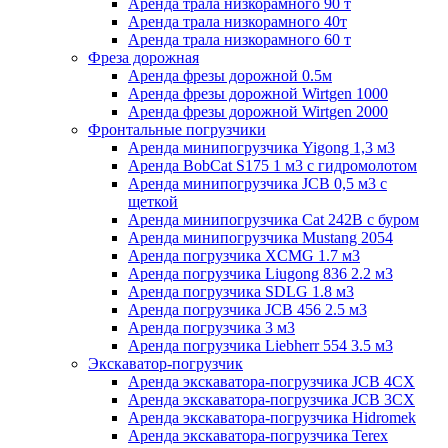
Аренда трала низкорамного 90 т
Аренда трала низкорамного 40т
Аренда трала низкорамного 60 т
Фреза дорожная
Аренда фрезы дорожной 0.5м
Аренда фрезы дорожной Wirtgen 1000
Аренда фрезы дорожной Wirtgen 2000
Фронтальные погрузчики
Аренда минипогрузчика Yigong 1,3 м3
Аренда BobCat S175 1 м3 с гидромолотом
Аренда минипогрузчика JCB 0,5 м3 с
щеткой
Аренда минипогрузчика Cat 242B с буром
Аренда минипогрузчика Mustang 2054
Аренда погрузчика XCMG 1.7 м3
Аренда погрузчика Liugong 836 2.2 м3
Аренда погрузчика SDLG 1.8 м3
Аренда погрузчика JCB 456 2.5 м3
Аренда погрузчика 3 м3
Аренда погрузчика Liebherr 554 3.5 м3
Экскаватор-погрузчик
Аренда экскаватора-погрузчика JCB 4CX
Аренда экскаватора-погрузчика JCB 3CX
Аренда экскаватора-погрузчика Hidromek
Аренда экскаватора-погрузчика Terex