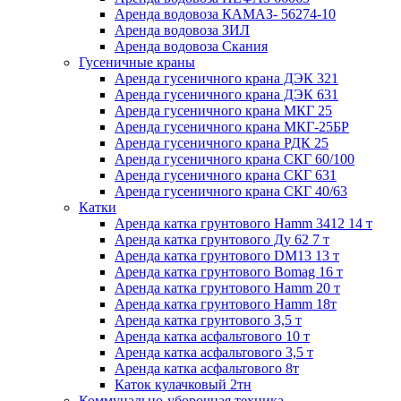
Аренда водовоза КАМАЗ- 56274-10
Аренда водовоза ЗИЛ
Аренда водовоза Скания
Гусеничные краны
Аренда гусеничного крана ДЭК 321
Аренда гусеничного крана ДЭК 631
Аренда гусеничного крана МКГ 25
Аренда гусеничного крана МКГ-25БР
Аренда гусеничного крана РДК 25
Аренда гусеничного крана СКГ 60/100
Аренда гусеничного крана СКГ 631
Аренда гусеничного крана СКГ 40/63
Катки
Аренда катка грунтового Hamm 3412 14 т
Аренда катка грунтового Ду 62 7 т
Аренда катка грунтового DM13 13 т
Аренда катка грунтового Bomag 16 т
Аренда катка грунтового Hamm 20 т
Аренда катка грунтового Hamm 18т
Аренда катка грунтового 3,5 т
Аренда катка асфальтового 10 т
Аренда катка асфальтового 3,5 т
Аренда катка асфальтового 8т
Каток кулачковый 2тн
Коммунально-уборочная техника