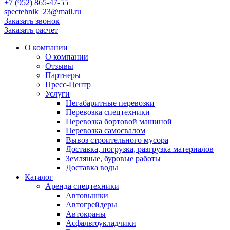
+7 (952) 865-47-55
spectehnik_23@mail.ru
Заказать звонок
Заказать расчет
О компании
О компании
Отзывы
Партнеры
Пресс-Центр
Услуги
Негабаритные перевозки
Перевозка спецтехники
Перевозка бортовой машиной
Перевозка самосвалом
Вывоз строительного мусора
Доставка, погрузка, разгрузка материалов
Земляные, буровые работы
Доставка воды
Каталог
Аренда спецтехники
Автовышки
Автогрейдеры
Автокраны
Асфальтоукладчики