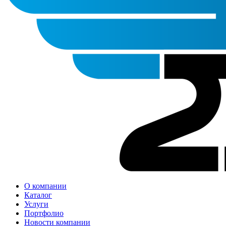
О компании
Каталог
Услуги
Портфолио
Новости компании