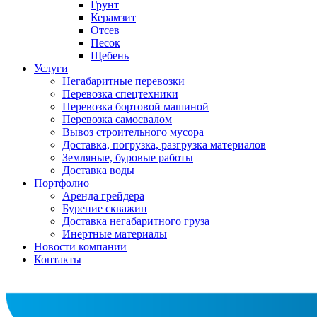
Грунт
Керамзит
Отсев
Песок
Щебень
Услуги
Негабаритные перевозки
Перевозка спецтехники
Перевозка бортовой машиной
Перевозка самосвалом
Вывоз строительного мусора
Доставка, погрузка, разгрузка материалов
Земляные, буровые работы
Доставка воды
Портфолио
Аренда грейдера
Бурение скважин
Доставка негабаритного груза
Инертные материалы
Новости компании
Контакты