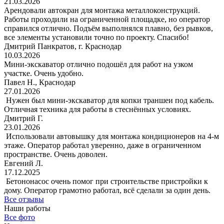
21.03.2026
Арендовали автокран для монтажа металлоконструкций.
Работы проходили на ограниченной площадке, но оператор
справился отлично. Подъём выполнялся плавно, без рывков,
все элементы установили точно по проекту. Спасибо!
Дмитрий Панкратов, г. Краснодар
10.03.2026
Мини-экскаватор отлично подошёл для работ на узком
участке. Очень удобно.
Павел Н., Краснодар
27.01.2026
Нужен был мини-экскаватор для копки траншеи под кабель.
Отличная техника для работы в стеснённых условиях.
Дмитрий Г.
23.01.2026
Использовали автовышку для монтажа кондиционеров на 4-м
этаже. Оператор работал уверенно, даже в ограниченном
пространстве. Очень доволен.
Евгений Л.
17.12.2025
Бетононасос очень помог при строительстве пристройки к
дому. Оператор грамотно работал, всё сделали за один день.
Все отзывы
Наши работы
Все фото