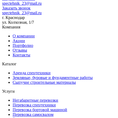
spectehnik_23@mail.ru
Заказать звонок
spectehnik_23@mail.ru
г. Краснодар
ул. Колхозная, 1/7
Компания
О компании
Акции
Портфолио
Отзывы
Контакты
Каталог
Аренда спецтехники
Земляные, буровые и фундаментные работы
Сыпучие строительные материалы
Услуги
Негабаритные перевозки
Перевозка спецтехники
Перевозка бортовой машиной
Перевозка самосвалом