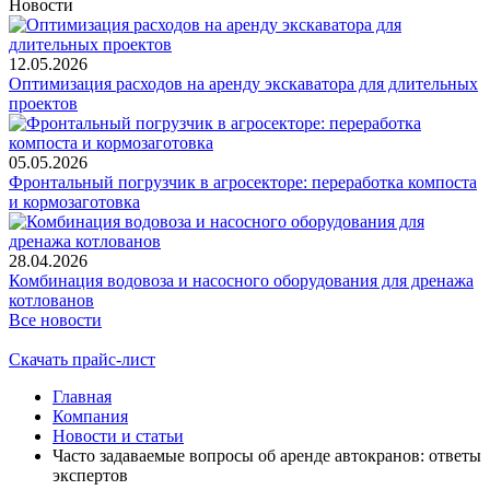
Новости
12.05.2026
Оптимизация расходов на аренду экскаватора для длительных
проектов
05.05.2026
Фронтальный погрузчик в агросекторе: переработка компоста
и кормозаготовка
28.04.2026
Комбинация водовоза и насосного оборудования для дренажа
котлованов
Все новости
Скачать прайс-лист
Главная
Компания
Новости и статьи
Часто задаваемые вопросы об аренде автокранов: ответы
экспертов